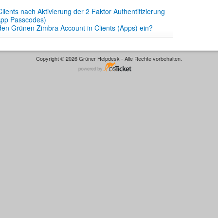
Clients nach Aktivierung der 2 Faktor Authentifizierung
(App Passcodes)
den Grünen Zimbra Account in Clients (Apps) ein?
Copyright © 2026 Grüner Helpdesk - Alle Rechte vorbehalten.